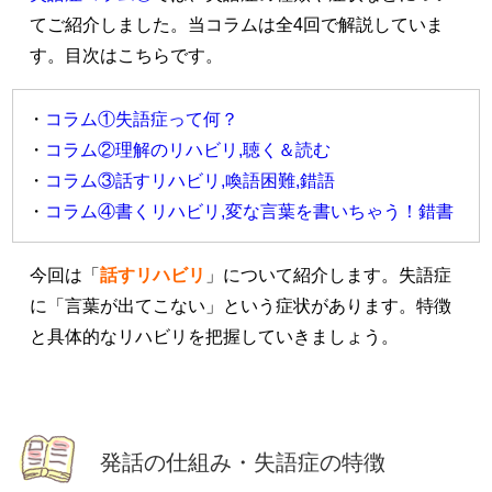
てご紹介しました。当コラムは全4回で解説していま
す。目次はこちらです。
・
コラム①失語症って何？
・
コラム②
理解のリハビリ,聴く＆読む
・
コラム③
話すリハビリ,喚語困難,錯語
・
コラム④
書くリハビリ,変な言葉を書いちゃう！錯書
今回は
「
話すリハビリ
」について紹介します。失語症
に「言葉が出てこない」という症状があります。特徴
と具体的なリハビリを把握していきましょう。
発話の仕組み・失語症の特徴